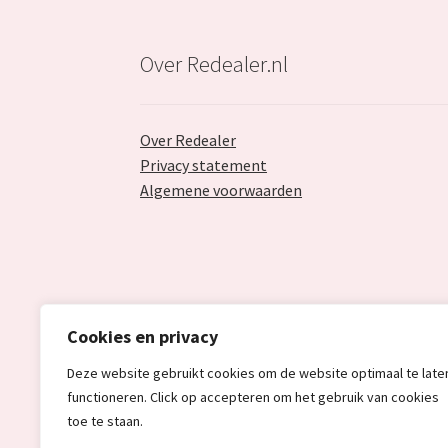
Over Redealer.nl
Over Redealer
Privacy statement
Algemene voorwaarden
Cookies en privacy
Deze website gebruikt cookies om de website optimaal te late
functioneren. Click op accepteren om het gebruik van cookies
toe te staan.
© Redealer.nl | Gecontroleerde retourproduc