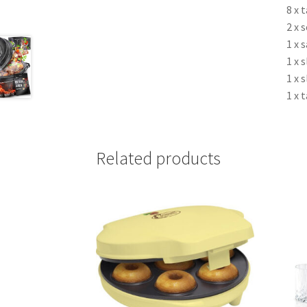
8 x 
2 x 
1 x 
1 x 
1 x 
1 x 
Related products