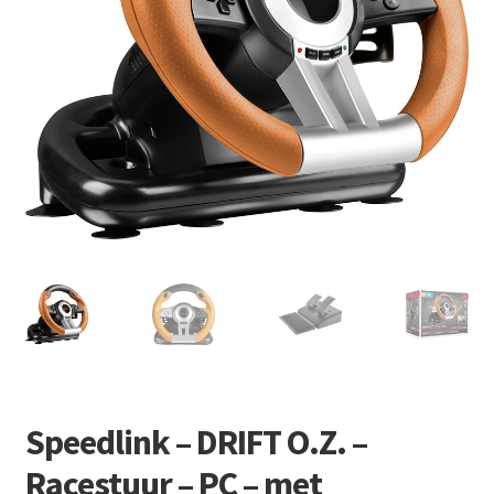
Retourboxen
Speedlink – DRIFT O.Z. –
Racestuur – PC – met