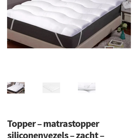
Retourboxen
Topper – matrastopper
siliconenvezels – zacht –