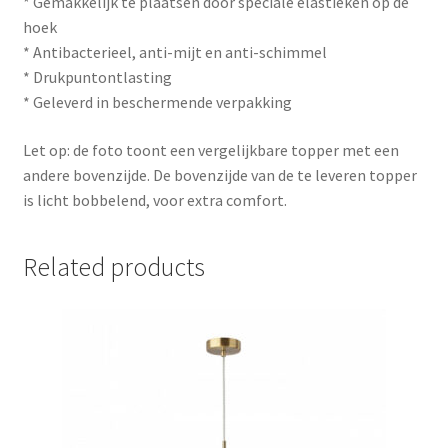
* Gemakkelijk te plaatsen door speciale elastieken op de
hoek
* Antibacterieel, anti-mijt en anti-schimmel
* Drukpuntontlasting
* Geleverd in beschermende verpakking
Let op: de foto toont een vergelijkbare topper met een
andere bovenzijde. De bovenzijde van de te leveren topper
is licht bobbelend, voor extra comfort.
Related products