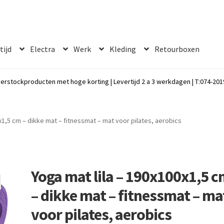
 tijd
Electra
Werk
Kleding
Retourboxen
erstockproducten met hoge korting | Levertijd 2 a 3 werkdagen | T:074-2019
x1,5 cm – dikke mat – fitnessmat – mat voor pilates, aerobics
Yoga mat lila – 190x100x1,5 
– dikke mat – fitnessmat – ma
voor pilates, aerobics