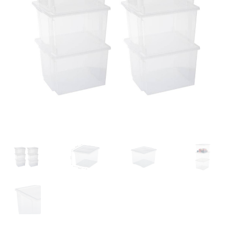
Retourboxen