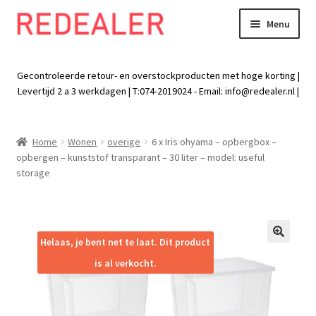
Menu
Skip
Skip
to
to
Exp
Wonen
navigation
content
chil
Gecontroleerde retour- en overstockproducten met hoge korting |
men
Exp
Levertijd 2 a 3 werkdagen | T:074-2019024 - Email:
info@redealer.nl
|
Baby en kind
chil
men
Exp
Tuin
Home
Wonen
overige
6 x Iris ohyama – opbergbox –
chil
opbergen – kunststof transparant – 30 liter – model: useful
men
Exp
Vrije tijd
storage
chil
men
Exp
Electra
chil
men
Exp
Helaas, je bent net te laat. Dit product
Werk
🔍
chil
is al verkocht.
men
Exp
Kleding
chil
men