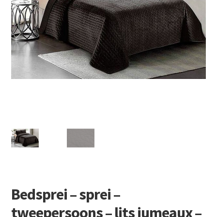
Retourboxen
Bedsprei – sprei –
tweepersoons – lits jumeaux –