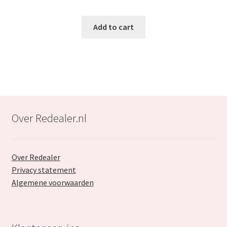
price
price
was:
is:
Add to cart
€74.99.
€44.99.
Over Redealer.nl
Over Redealer
Privacy statement
Algemene voorwaarden