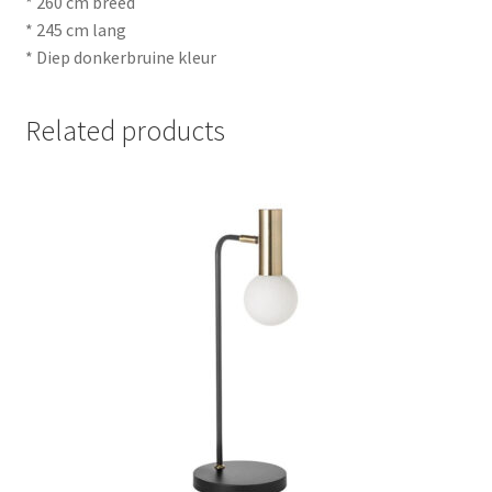
* 260 cm breed
* 245 cm lang
* Diep donkerbruine kleur
Related products