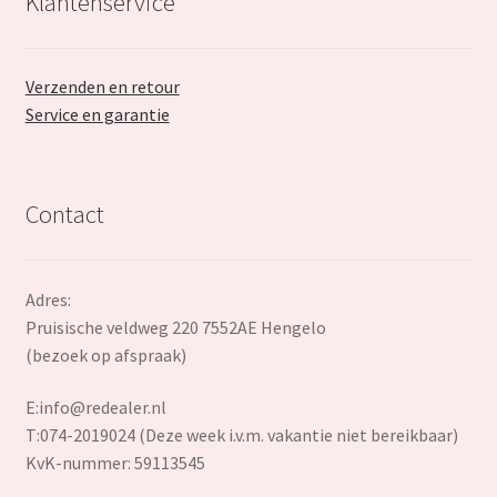
Klantenservice
Verzenden en retour
Service en garantie
Contact
Adres:
Pruisische veldweg 220 7552AE Hengelo
(bezoek op afspraak)
E:
info@redealer.nl
T:074-2019024 (Deze week i.v.m. vakantie niet bereikbaar)
KvK-nummer: 59113545